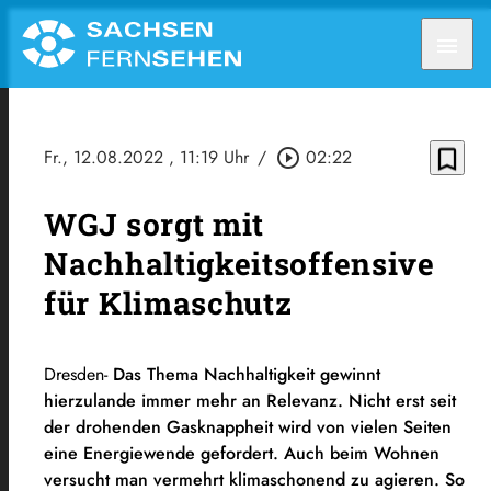
menu
bookmark_border
Fr., 12.08.2022
, 11:19 Uhr
/
play_circle_outline
02:22
WGJ sorgt mit
Nachhaltigkeitsoffensive
für Klimaschutz
Dresden-
Das Thema Nachhaltigkeit gewinnt
hierzulande immer mehr an Relevanz. Nicht erst seit
der drohenden Gasknappheit wird von vielen Seiten
eine Energiewende gefordert. Auch beim Wohnen
versucht man vermehrt klimaschonend zu agieren. So