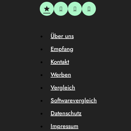
Über uns
Empfang
Kontakt
Werben
Vergleich
Softwarevergleich
Datenschutz
Impressum