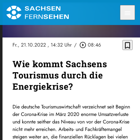
menu
bookmark_border
Fr., 21.10.2022
, 14:32 Uhr
/
play_circle_outline
08:46
Wie kommt Sachsens
Tourismus durch die
Energiekrise?
Die deutsche Tourismuswirtschaft verzeichnet seit Beginn
der Corona-Krise im März 2020 enorme Umsatzverluste
und konnte seither das Niveau von vor der Corona-Krise
nicht mehr erreichen. Arbeits- und Fachkräftemangel
steigen weiter an, die finanziellen Rücklagen bei vielen