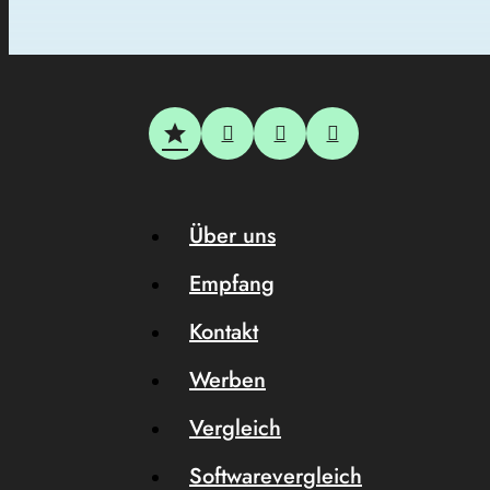
Über uns
Empfang
Kontakt
Werben
Vergleich
Softwarevergleich