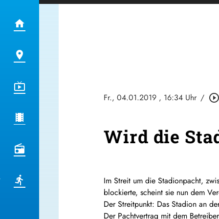
Fr., 04.01.2019
, 16:34 Uhr
/
play_circle_outli
Wird die Sta
Im Streit um die Stadionpacht, zw
blockierte, scheint sie nun dem V
Der Streitpunkt: Das Stadion an de
Der Pachtvertrag mit dem Betreibe