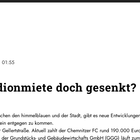
ne
01:55
dionmiete doch gesenkt?
ischen den himmelblauen und der Stadt, gibt es neue Entwicklung
erein entgegen zu kommen.
r Gellertstraße. Aktuell zahlt der Chemnitzer FC rund 190.000 Eur
r der Grundstücks- und Gebäudewirtschafts GmbH (GGG) läuft zum