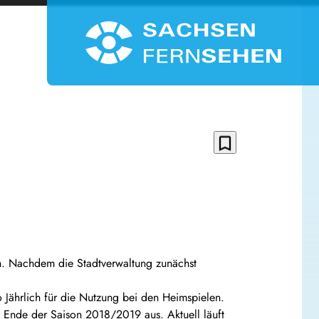
bookmark_border
en. Nachdem die Stadtverwaltung zunächst
o Jährlich für die Nutzung bei den Heimspielen.
 Ende der Saison 2018/2019 aus. Aktuell läuft