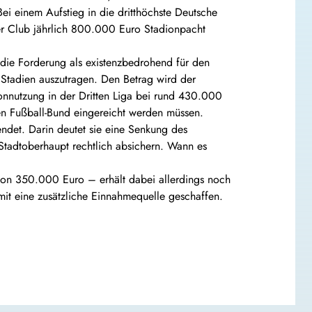
Bei einem Aufstieg in die dritthöchste Deutsche
er Club jährlich 800.000 Euro Stadionpacht
 die Forderung als existenzbedrohend für den
 Stadien auszutragen. Den Betrag wird der
ionnutzung in der Dritten Liga bei rund 430.000
en Fußball-Bund eingereicht werden müssen.
ndet. Darin deutet sie eine Senkung des
s Stadtoberhaupt rechtlich absichern. Wann es
 von 350.000 Euro – erhält dabei allerdings noch
t eine zusätzliche Einnahmequelle geschaffen.