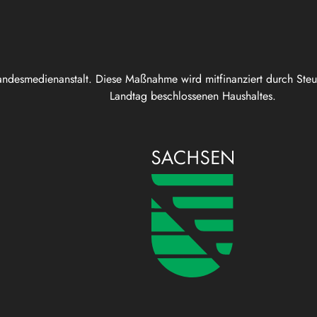
andesmedienanstalt. Diese Maßnahme wird mitfinanziert durch Ste
Landtag beschlossenen Haushaltes.