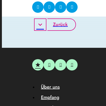
Zurück
Über uns
Empfang