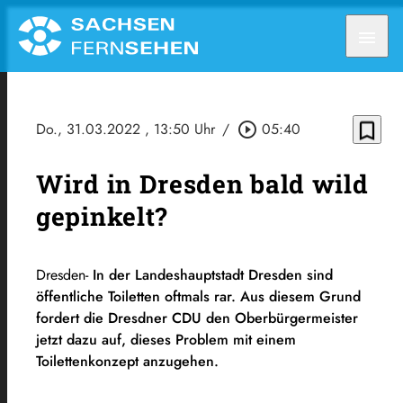
menu
bookmark_border
Do., 31.03.2022
, 13:50 Uhr
/
play_circle_outline
05:40
Wird in Dresden bald wild
gepinkelt?
Dresden-
In der Landeshauptstadt Dresden sind
öffentliche Toiletten oftmals rar. Aus diesem Grund
fordert die Dresdner CDU den Oberbürgermeister
jetzt dazu auf, dieses Problem mit einem
Toilettenkonzept anzugehen.