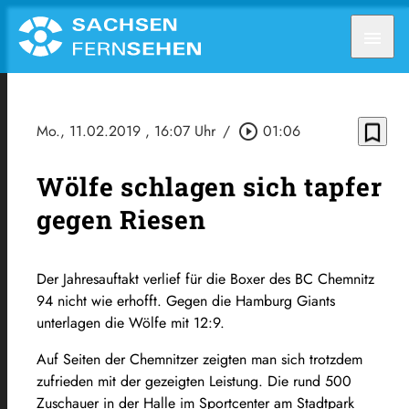
menu
bookmark_border
Mo., 11.02.2019
, 16:07 Uhr
/
play_circle_outline
01:06
Wölfe schlagen sich tapfer
gegen Riesen
Der Jahresauftakt verlief für die Boxer des BC Chemnitz
94 nicht wie erhofft. Gegen die Hamburg Giants
unterlagen die Wölfe mit 12:9.
Auf Seiten der Chemnitzer zeigten man sich trotzdem
zufrieden mit der gezeigten Leistung. Die rund 500
Zuschauer in der Halle im Sportcenter am Stadtpark