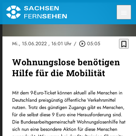
menu
bookmark_border
Mi., 15.06.2022
, 16:01 Uhr
/
play_circle_outline
05:05
Wohnungslose benötigen
Hilfe für die Mobilität
Mit dem
9-Euro-Ticket
können aktuell alle Menschen in
Deutschland preisgünstig
öffentliche
Verkehrsmittel
nutzen. Trotz des günstigen Zugangs gibt es
Menschen,
für
die
selbst
diese 9 Euro eine Herausforderung sind.
Die Bundesarbeitsgemeinschaft Wohnungslosenhilfe hat
sich nun eine besondere Aktion für diese Menschen