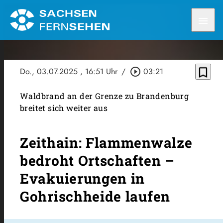
menu
bookmark_border
Do., 03.07.2025
, 16:51 Uhr
/
play_circle_outline
03:21
Waldbrand an der Grenze zu Brandenburg
breitet sich weiter aus
Zeithain: Flammenwalze
bedroht Ortschaften –
Evakuierungen in
Gohrischheide laufen