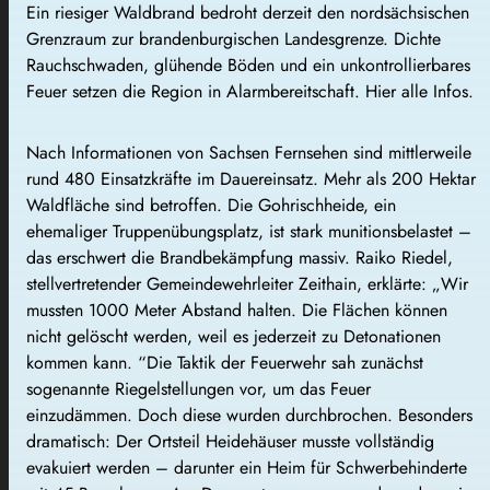
Ein riesiger Waldbrand bedroht derzeit den nordsächsischen
Grenzraum zur brandenburgischen Landesgrenze. Dichte
Rauchschwaden, glühende Böden und ein unkontrollierbares
Feuer setzen die Region in Alarmbereitschaft. Hier alle Infos.
Nach Informationen von Sachsen Fernsehen sind mittlerweile
rund 480 Einsatzkräfte im Dauereinsatz. Mehr als 200 Hektar
Waldfläche sind betroffen. Die Gohrischheide, ein
ehemaliger Truppenübungsplatz, ist stark munitionsbelastet –
das erschwert die Brandbekämpfung massiv. Raiko Riedel,
stellvertretender Gemeindewehrleiter Zeithain, erklärte: „Wir
mussten 1000 Meter Abstand halten. Die Flächen können
nicht gelöscht werden, weil es jederzeit zu Detonationen
kommen kann. “Die Taktik der Feuerwehr sah zunächst
sogenannte Riegelstellungen vor, um das Feuer
einzudämmen. Doch diese wurden durchbrochen. Besonders
dramatisch: Der Ortsteil Heidehäuser musste vollständig
evakuiert werden – darunter ein Heim für Schwerbehinderte