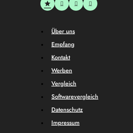
Über uns
Empfang
Kontakt
Werben
Vergleich
Softwarevergleich
Datenschutz
Impressum