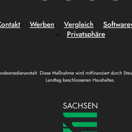
Kontakt
Werben
Vergleich
Software
Privatsphäre
andesmedienanstalt. Diese Maßnahme wird mitfinanziert durch Ste
Landtag beschlossenen Haushaltes.