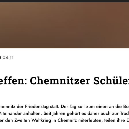
line
04:11
effen: Chemnitzer Schüle
hemnitz der Friedenstag statt. Der Tag soll zum einen an die B
iteinander anhalten. Seit Jahren gehört es daher auch zur Tra
r den Zweiten Weltkrieg in Chemnitz miterlebten, teilen ihre 