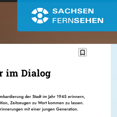
bookmark_border
r im Dialog
ombardierung der Stadt im Jahr 1945 erinnern,
dition, Zeitzeugen zu Wort kommen zu lassen.
Erinnerungen mit einer jungen Generation.