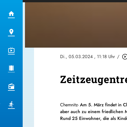
Di., 05.03.2024
, 11:18 Uhr
/
play_circle_out
Zeitzeugentr
Chemnitz-
Am 5. März findet in C
aber auch zu einem friedlichen M
Rund 25 Einwohner, die als Kinde