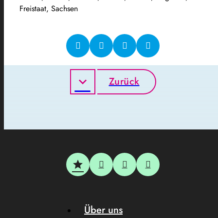
Freistaat, Sachsen
Zurück
Über uns