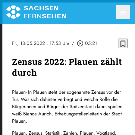
menu
bookmark_border
Fr., 13.05.2022
, 17:53 Uhr
/
play_circle_outline
05:21
Zensus 2022: Plauen zählt
durch
Plauen- In Plauen steht der sogenannte Zensus vor der
Tür. Was sich dahinter verbirgt und welche Rolle die
Bürgerinnen und Bürger der Spitzenstadt dabei spielen
weiß Bianca Aurich, Erhebungsstellenleiterin der Stadt
Plauen.
Plauen, Zensus, Statistik, Zählen, Plauen, Vogtland,