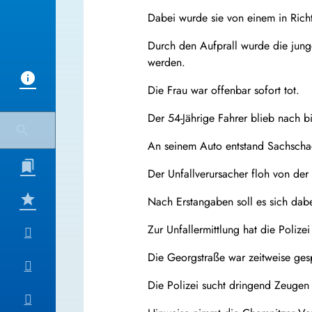
Dabei wurde sie von einem in Rich
Durch den Aufprall wurde die jun
werden.
Die Frau war offenbar sofort tot.
Der 54-Jährige Fahrer blieb nach bi
An seinem Auto entstand Sachscha
Der Unfallverursacher floh von der U
Nach Erstangaben soll es sich dab
Zur Unfallermittlung hat die Poliz
Die Georgstraße war zeitweise gesp
Die Polizei sucht dringend Zeugen