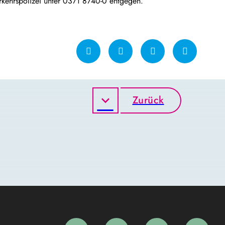
kehrspolizei unter 0371 8740-0 entgegen.
Zurück