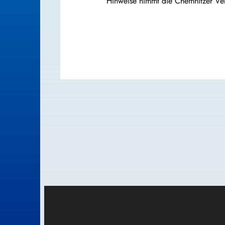
Hinweise nimmt die Chemnitzer Ver