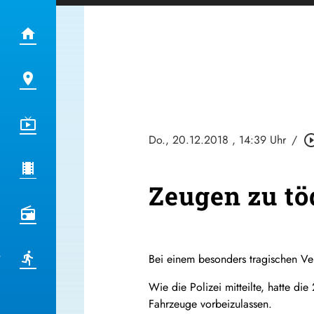
Do., 20.12.2018
, 14:39 Uhr
/
play_circle_
Zeugen zu tö
Bei einem besonders tragischen V
Wie die Polizei mitteilte, hatte d
Fahrzeuge vorbeizulassen.