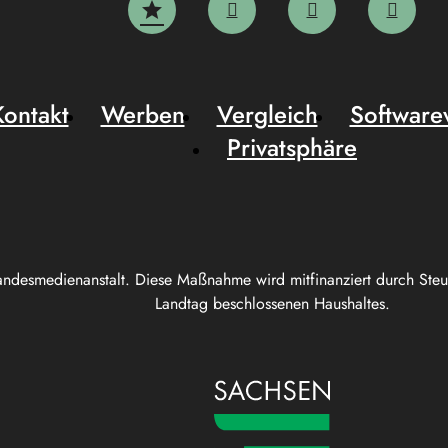
Kontakt
Werben
Vergleich
Software
Privatsphäre
andesmedienanstalt. Diese Maßnahme wird mitfinanziert durch Ste
Landtag beschlossenen Haushaltes.