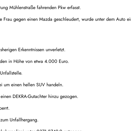
tung Mühlenstraße fahrenden Pkw erfasst.
ge Frau gegen einen Mazda geschleudert, wurde unter dem Auto ei
sherigen Erkenntnissen unverletzt.
den in Höhe von etwa 4.000 Euro.
nfallstelle.
ei um einen hellen SUV handeln.
ei einen DEKRA-Gutachter hinzu gezogen.
errt.
 zum Unfallhergang.