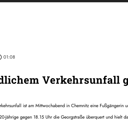
outline
01:08
dlichem Verkehrsunfall 
erkehrsunfall ist am Mittwochabend in Chemnitz eine Fußgängerin
ie 20-Jährige gegen 18.15 Uhr die Georgstraße überquert und hielt d