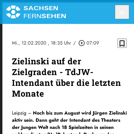
menu
bookmark_border
Mi., 12.02.2020
, 18:35 Uhr
/
play_circle_outline
07:09
Zielinski auf der
Zielgraden - TdJW-
Intendant über die letzten
Monate
Leipzig –
Noch bis zum August wird Jürgen Zielinski
aktiv sein. Dann geht der Intendant des Theaters
der Jungen Welt nach 18 Spielzeiten in seinen