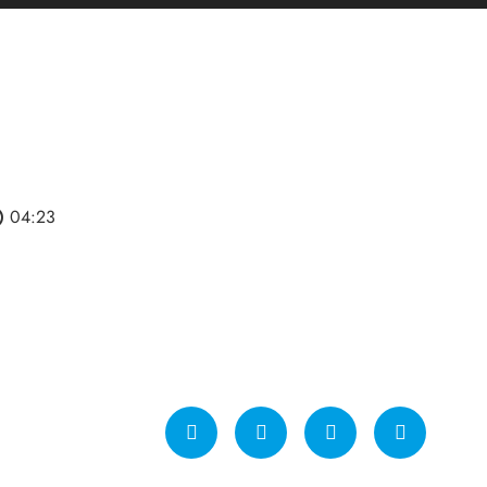
line
04:23