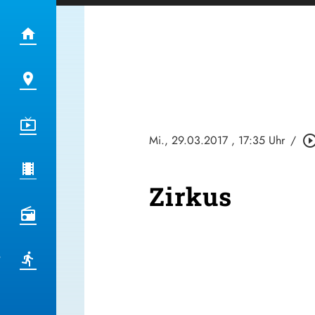
Mi., 29.03.2017
, 17:35 Uhr
/
play_circle_out
Zirkus