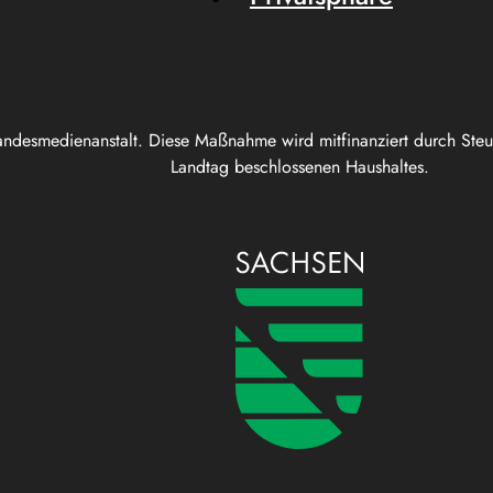
andesmedienanstalt. Diese Maßnahme wird mitfinanziert durch Ste
Landtag beschlossenen Haushaltes.