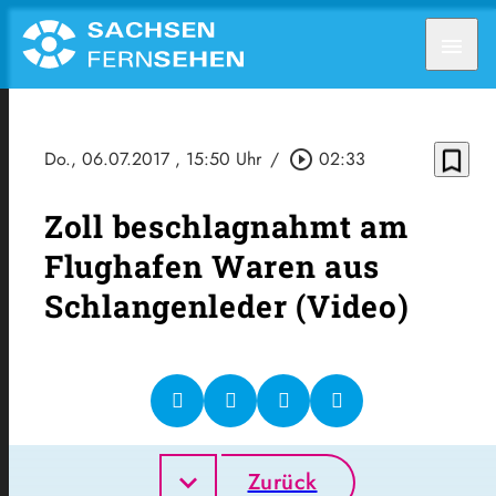
menu
bookmark_border
Do., 06.07.2017
, 15:50 Uhr
/
play_circle_outline
02:33
Zoll beschlagnahmt am
Flughafen Waren aus
Schlangenleder (Video)
Zurück