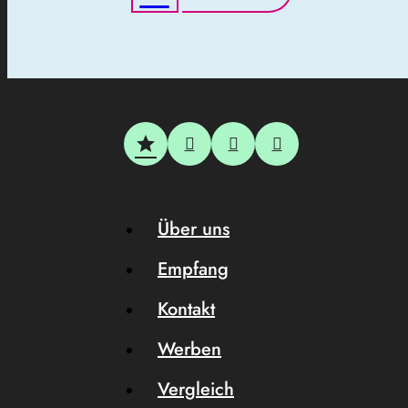
Über uns
Empfang
Kontakt
Werben
Vergleich