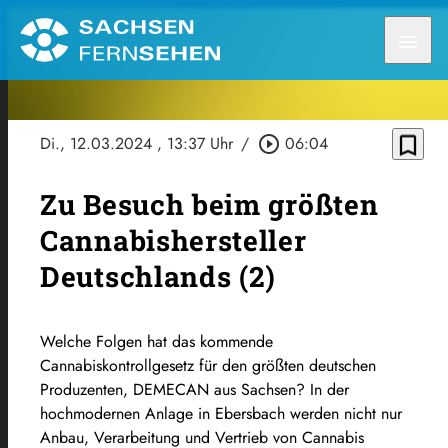
menu
bookmark_border
Di., 12.03.2024
, 13:37 Uhr
/
play_circle_outline
06:04
Zu Besuch beim größten
Cannabishersteller
Deutschlands (2)
Welche Folgen hat das kommende
Cannabiskontrollgesetz für den größten deutschen
Produzenten, DEMECAN aus Sachsen? In der
hochmodernen Anlage in Ebersbach werden nicht nur
Anbau, Verarbeitung und Vertrieb von Cannabis