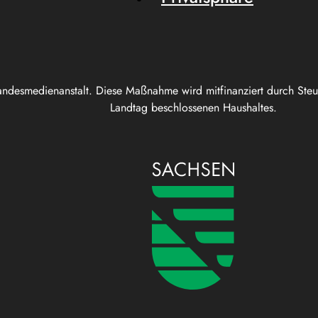
andesmedienanstalt. Diese Maßnahme wird mitfinanziert durch Ste
Landtag beschlossenen Haushaltes.