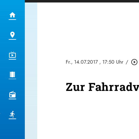
Fr., 14.07.2017
, 17:50 Uhr
/
play_circle_outline
Zur Fahrradv