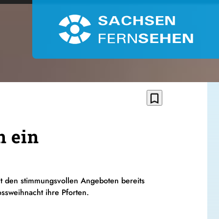
bookmark_border
n ein
it den stimmungsvollen Angeboten bereits
ssweihnacht ihre Pforten.