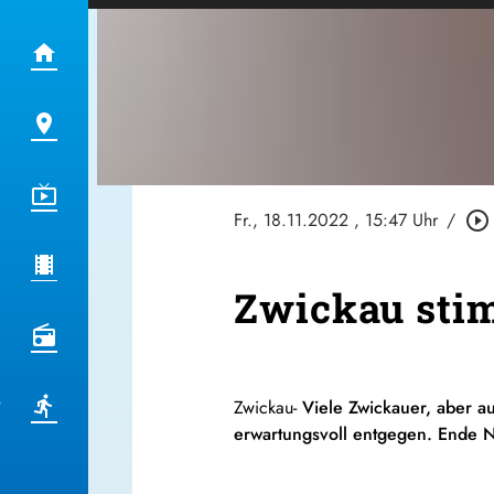
Fr., 18.11.2022
, 15:47 Uhr
/
play_circle_outline
Zwickau stim
Zwickau-
Viele Zwickauer, aber a
erwartungsvoll entgegen. Ende 