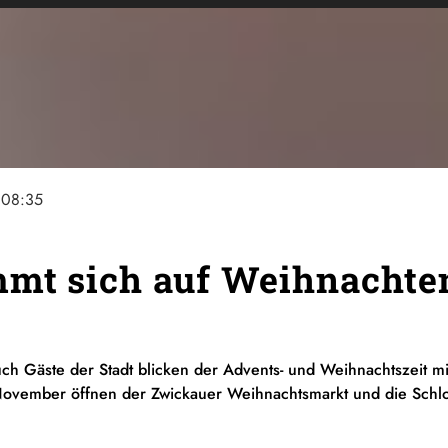
08:35
mt sich auf Weihnachte
uch Gäste der Stadt blicken der Advents- und Weihnachtszeit m
November öffnen der Zwickauer Weihnachtsmarkt und die Schlo