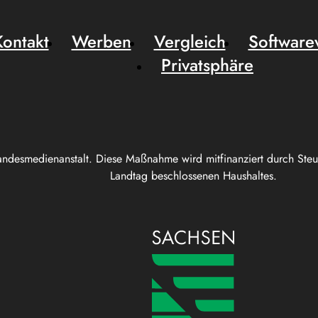
Kontakt
Werben
Vergleich
Software
Privatsphäre
andesmedienanstalt. Diese Maßnahme wird mitfinanziert durch Ste
Landtag beschlossenen Haushaltes.