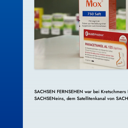
SACHSEN FERNSEHEN war bei Kretschmers Bes
SACHSENeins, dem Satellitenkanal von SACH