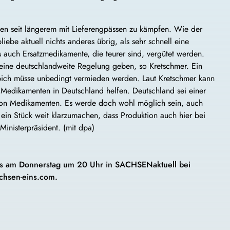
n seit längerem mit Lieferengpässen zu kämpfen. Wie der
liebe aktuell nichts anderes übrig, als sehr schnell eine
s auch Ersatzmedikamente, die teurer sind, vergütet werden.
 eine deutschlandweite Regelung geben, so Kretschmer. Ein
pich müsse unbedingt vermieden werden. Laut Kretschmer kann
 Medikamenten in Deutschland helfen. Deutschland sei einer
on Medikamenten. Es werde doch wohl möglich sein, auch
in Stück weit klarzumachen, dass Produktion auch hier bei
 Ministerpräsident. (mit dpa)
s am Donnerstag um 20 Uhr in SACHSENaktuell bei
chsen-eins.com.