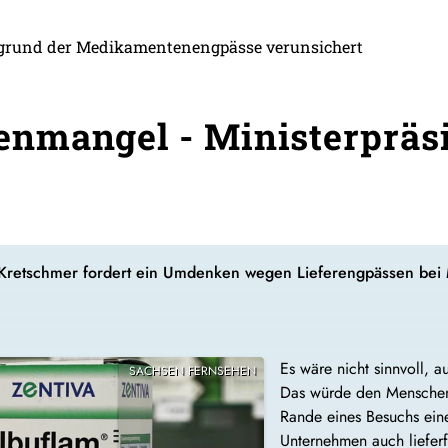
fgrund der Medikamentenengpässe verunsichert
mangel - Ministerpräsi
Kretschmer fordert ein Umdenken wegen Lieferengpässen bei Me
Es wäre nicht sinnvoll, a
SACHSEN FERNSEHEN
Das würde den Menschen
Rande eines Besuchs ein
Unternehmen auch lieferf