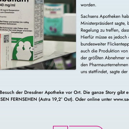
worden.
Sachsens Apotheken habe
Ministerpräsident sagte, b
Regelung zu treffen, das
Hierfür müsse es jedoch
bundesweiter Flickentep
auch die Produktion von
der größten Abnehmer v
den Pharmaunternehmen e
uns stattfindet, sagte der
uch der Dresdner Apotheke vor Ort. Die ganze Story gibt e
SEN FERNSEHEN (Astra 19,2° Ost). Oder online unter www.sa