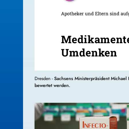
Apotheker und Eltern sind au
Medikamenten
Umdenken
Dresden -
Sachsens Ministerpräsident Michael 
bewertet werden.