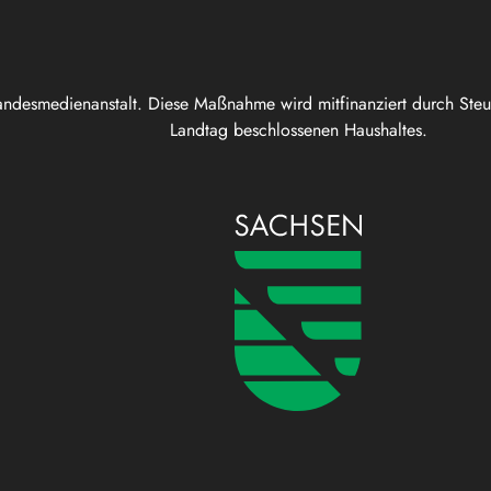
andesmedienanstalt. Diese Maßnahme wird mitfinanziert durch Ste
Landtag beschlossenen Haushaltes.