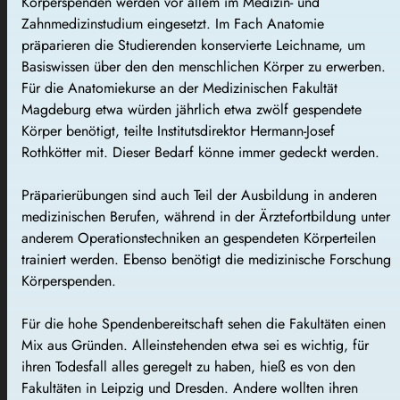
Körperspenden werden vor allem im Medizin- und
Zahnmedizinstudium eingesetzt. Im Fach Anatomie
präparieren die Studierenden konservierte Leichname, um
Basiswissen über den den menschlichen Körper zu erwerben.
Für die Anatomiekurse an der Medizinischen Fakultät
Magdeburg etwa würden jährlich etwa zwölf gespendete
Körper benötigt, teilte Institutsdirektor Hermann-Josef
Rothkötter mit. Dieser Bedarf könne immer gedeckt werden.
Präparierübungen sind auch Teil der Ausbildung in anderen
medizinischen Berufen, während in der Ärztefortbildung unter
anderem Operationstechniken an gespendeten Körperteilen
trainiert werden. Ebenso benötigt die medizinische Forschung
Körperspenden.
Für die hohe Spendenbereitschaft sehen die Fakultäten einen
Mix aus Gründen. Alleinstehenden etwa sei es wichtig, für
ihren Todesfall alles geregelt zu haben, hieß es von den
Fakultäten in Leipzig und Dresden. Andere wollten ihren