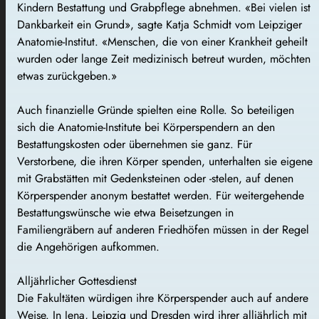
Kindern Bestattung und Grabpflege abnehmen. «Bei vielen ist
Dankbarkeit ein Grund», sagte Katja Schmidt vom Leipziger
Anatomie-Institut. «Menschen, die von einer Krankheit geheilt
wurden oder lange Zeit medizinisch betreut wurden, möchten
etwas zurückgeben.»
Auch finanzielle Gründe spielten eine Rolle. So beteiligen
sich die Anatomie-Institute bei Körperspendern an den
Bestattungskosten oder übernehmen sie ganz. Für
Verstorbene, die ihren Körper spenden, unterhalten sie eigene
mit Grabstätten mit Gedenksteinen oder -stelen, auf denen
Körperspender anonym bestattet werden. Für weitergehende
Bestattungswünsche wie etwa Beisetzungen in
Familiengräbern auf anderen Friedhöfen müssen in der Regel
die Angehörigen aufkommen.
Alljährlicher Gottesdienst
Die Fakultäten würdigen ihre Körperspender auch auf andere
Weise. In Jena, Leipzig und Dresden wird ihrer alljährlich mit