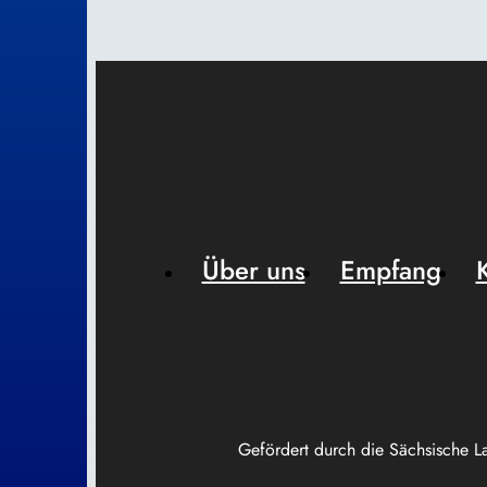
Über uns
Empfang
Gefördert durch die Sächsische L