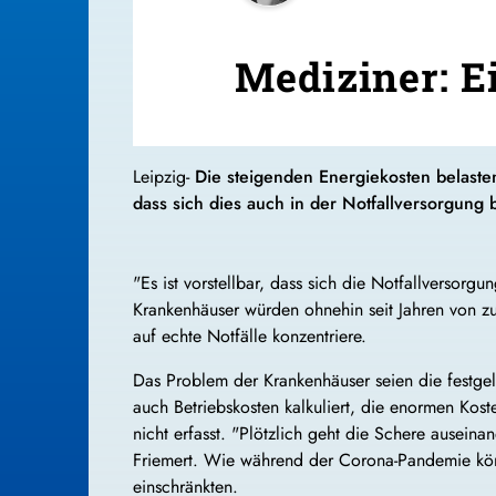
Mediziner: E
Leipzig-
Die steigenden Energiekosten belasten
dass sich dies auch in der Notfallversorgun
"Es ist vorstellbar, dass sich die Notfallversor
Krankenhäuser würden ohnehin seit Jahren von zu 
auf echte Notfälle konzentriere.
Das Problem der Krankenhäuser seien die festgele
auch Betriebskosten kalkuliert, die enormen Kos
nicht erfasst. "Plötzlich geht die Schere ausein
Friemert. Wie während der Corona-Pandemie kön
einschränkten.