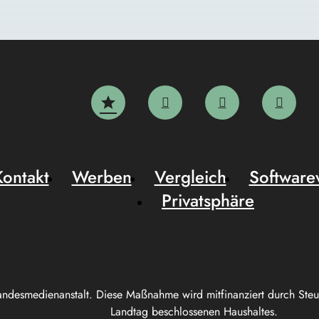
Kontakt
Werben
Vergleich
Software
Privatsphäre
andesmedienanstalt. Diese Maßnahme wird mitfinanziert durch Ste
Landtag beschlossenen Haushaltes.