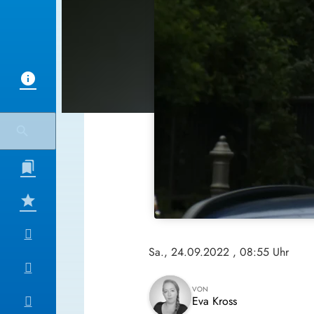
Sa., 24.09.2022
, 08:55 Uhr
VON
Eva Kross