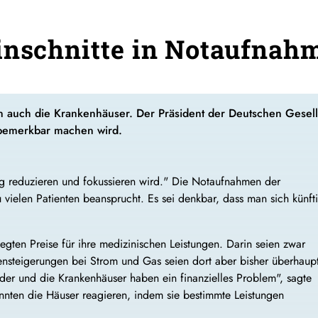
inschnitte in Notaufnah
 auch die Krankenhäuser. Der Präsident der Deutschen Gesellsc
g bemerkbar machen wird.
gung reduzieren und fokussieren wird." Die Notaufnahmen der
vielen Patienten beansprucht. Es sei denkbar, dass man sich künft
gten Preise für ihre medizinischen Leistungen. Darin seien zwar
tensteigerungen bei Strom und Gas seien dort aber bisher überhaup
ander und die Krankenhäuser haben ein finanzielles Problem", sagte
nten die Häuser reagieren, indem sie bestimmte Leistungen