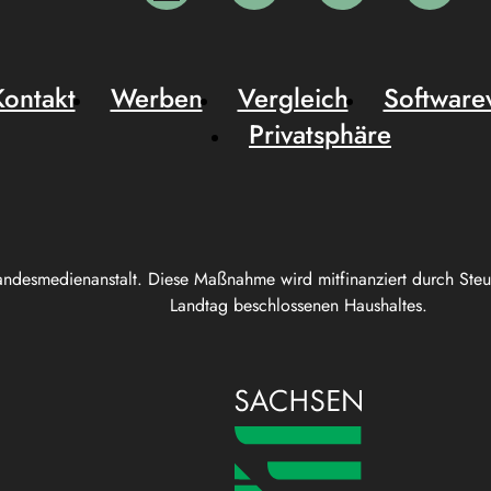
Kontakt
Werben
Vergleich
Software
Privatsphäre
andesmedienanstalt. Diese Maßnahme wird mitfinanziert durch Ste
Landtag beschlossenen Haushaltes.