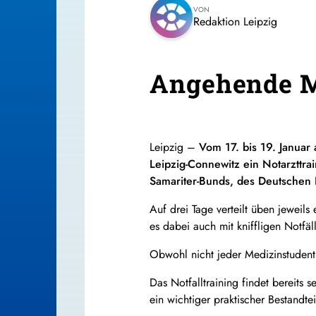
VON
Redaktion Leipzig
Angehende Me
Leipzig –
Vom 17. bis 19. Januar
Leipzig-Connewitz ein Notarzttra
Samariter-Bunds, des Deutschen R
Auf drei Tage verteilt üben jeweil
es dabei auch mit kniffligen Notfäl
Obwohl nicht jeder Medizinstudent s
Das Notfalltraining findet bereits 
ein wichtiger praktischer Bestandte