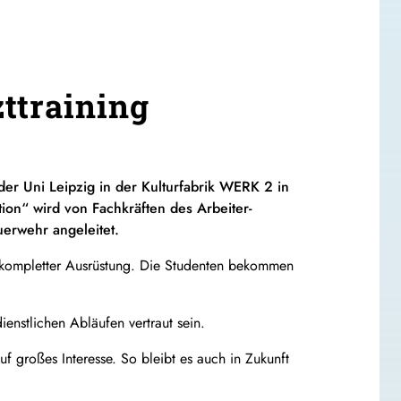
ttraining
er Uni Leipzig in der Kulturfabrik WERK 2 in
ion“ wird von Fachkräften des Arbeiter-
uerwehr angeleitet.
it kompletter Ausrüstung. Die Studenten bekommen
ienstlichen Abläufen vertraut sein.
uf großes Interesse. So bleibt es auch in Zukunft