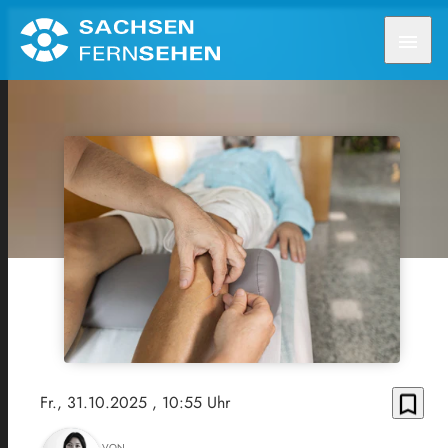
menu
bookmark_border
Fr., 31.10.2025
, 10:55 Uhr
VON