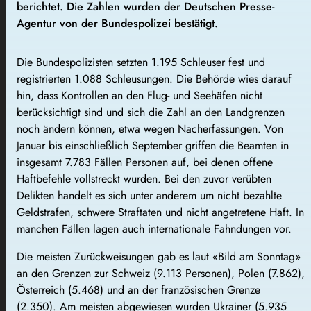
berichtet. Die Zahlen wurden der Deutschen Presse-
Agentur von der Bundespolizei bestätigt.
Die Bundespolizisten setzten 1.195 Schleuser fest und
registrierten 1.088 Schleusungen. Die Behörde wies darauf
hin, dass Kontrollen an den Flug- und Seehäfen nicht
berücksichtigt sind und sich die Zahl an den Landgrenzen
noch ändern können, etwa wegen Nacherfassungen. Von
Januar bis einschließlich September griffen die Beamten in
insgesamt 7.783 Fällen Personen auf, bei denen offene
Haftbefehle vollstreckt wurden. Bei den zuvor verübten
Delikten handelt es sich unter anderem um nicht bezahlte
Geldstrafen, schwere Straftaten und nicht angetretene Haft. In
manchen Fällen lagen auch internationale Fahndungen vor.
Die meisten Zurückweisungen gab es laut «Bild am Sonntag»
an den Grenzen zur Schweiz (9.113 Personen), Polen (7.862),
Österreich (5.468) und an der französischen Grenze
(2.350). Am meisten abgewiesen wurden Ukrainer (5.935