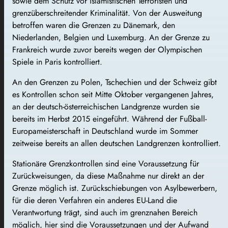
sowie dem Schutz vor islamistischen Terroristen und
grenzüberschreitender Kriminalität. Von der Ausweitung
betroffen waren die Grenzen zu Dänemark, den
Niederlanden, Belgien und Luxemburg. An der Grenze zu
Frankreich wurde zuvor bereits wegen der Olympischen
Spiele in Paris kontrolliert.
An den Grenzen zu Polen, Tschechien und der Schweiz gibt
es Kontrollen schon seit Mitte Oktober vergangenen Jahres,
an der deutsch-österreichischen Landgrenze wurden sie
bereits im Herbst 2015 eingeführt. Während der Fußball-
Europameisterschaft in Deutschland wurde im Sommer
zeitweise bereits an allen deutschen Landgrenzen kontrolliert.
Stationäre Grenzkontrollen sind eine Voraussetzung für
Zurückweisungen, da diese Maßnahme nur direkt an der
Grenze möglich ist. Zurückschiebungen von Asylbewerbern,
für die deren Verfahren ein anderes EU-Land die
Verantwortung trägt, sind auch im grenznahen Bereich
möglich, hier sind die Voraussetzungen und der Aufwand