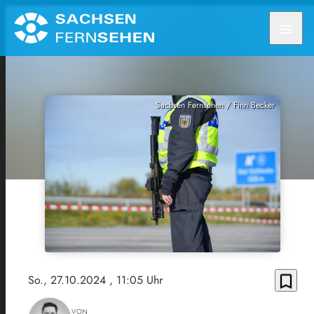
menu
Sachsen Fernsehen / Finn Becker
bookmark_border
So., 27.10.2024
, 11:05 Uhr
VON