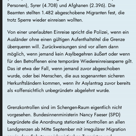
Personen), Syrer (4.708) und Afghanen (2.396). Die
Beamten stellten 1.482 abgeschobene Migranten fest, die
trotz Sperre wieder einreisen wollten.
Von einer unerlaubten Einreise spricht die Polizei, wenn ein
Ausländer ohne einen gültigen Aufenthaltstitel die Grenze
überqueren will. Zurückweisungen sind vor allem dann
möglich, wenn jemand kein Asylbegehren äußert oder wenn
für den Betroffenen eine temporäre Wiedereinreisesperre gilt.
Das ist etwa der Fall, wenn jemand zuvor abgeschoben
wurde, oder bei Menschen, die aus sogenannten sicheren
Herkunftsländern kommen, wenn ihr Asylantrag zuvor bereits
als «offensichtlich unbegründet» abgelehnt wurde.
Grenzkontrollen sind im Schengen-Raum eigentlich nicht
vorgesehen. Bundesinnenministerin Nancy Faeser (SPD)
begründete die Anordnung stationärer Kontrollen an allen
Landgrenzen ab Mitte September mit irregulärer Migration