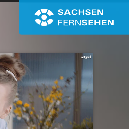
artgrid