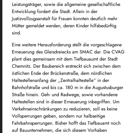
Leistungsträger, sowie die allgemeine gesellschaftliche
Entwicklung fordert die Stadt. Allein in der
Justizvollzugsanstalt für Frauen konnten deutlich mehr
Mütter gemeldet werden, deren Kinder hilfsbedürftig
sind.
Eine weitere Herausforderung stellt die vorgeschlagene
Erneuerung des Gleisdreiecks am SMAC dar. Die CVAG
plant dies gemeinsam mit dem Tiefbauaumt der Stadt
Chemnitz. Der Baubereich erstreckt sich zwischen dem
östlichen Ende der Brückenstraße, dem nördlichen
Haltestellenanfang der „Zentralhaltestelle“ in der
Bahnhofstraße und bis ca. 180 m in die Augustusburger
Straße hinein. Geh- und Radwege, sowie vorhandene
Haltestellen sind in dieser Erneuerung inbegriffen. Um
Verkehrseinschränkungen zu reduzieren, soll es keine
Vollsperrungen geben, sondern nur halbseitige
Fahrbahnsperrungen. Bisher hofft das Tiefbauamt noch
auf Bauunternehmen, die sich diesem Vorhaben