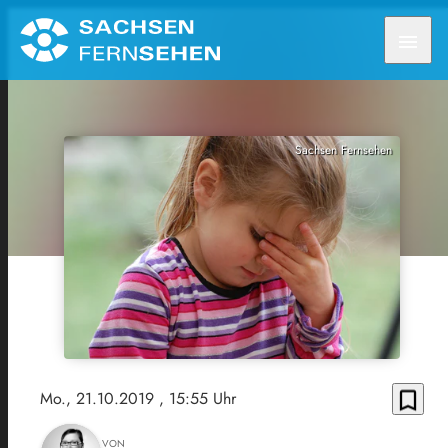
menu
Sachsen Fernsehen
bookmark_border
Mo., 21.10.2019
, 15:55 Uhr
VON