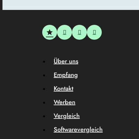
Über uns
Empfang
Kontakt
Werben
Vergleich
Softwarevergleich