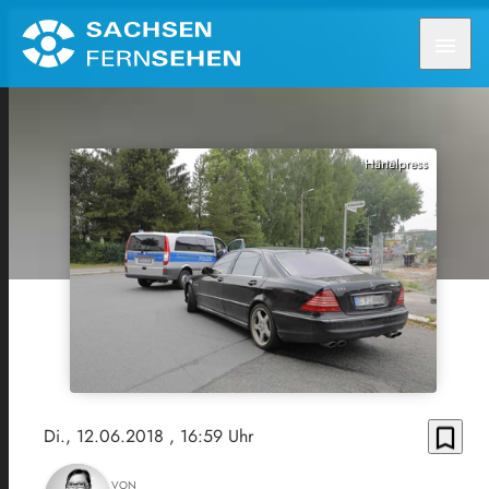
menu
Härtelpress
bookmark_border
Di., 12.06.2018
, 16:59 Uhr
VON