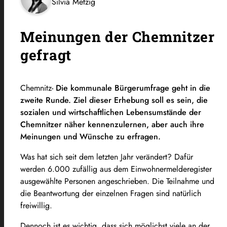
Silvia Metzig
Meinungen der Chemnitzer
gefragt
Chemnitz-
Die kommunale Bürgerumfrage geht in die
zweite Runde. Ziel dieser Erhebung soll es sein, die
sozialen und wirtschaftlichen Lebensumstände der
Chemnitzer näher kennenzulernen, aber auch ihre
Meinungen und Wünsche zu erfragen.
Was hat sich seit dem letzten Jahr verändert? Dafür
werden 6.000 zufällig aus dem Einwohnermelderegister
ausgewählte Personen angeschrieben. Die Teilnahme und
die Beantwortung der einzelnen Fragen sind natürlich
freiwillig.
Dennoch ist es wichtig, dass sich möglichst viele an der