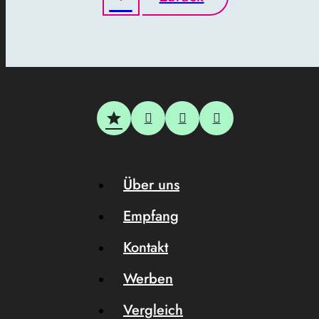
Über uns
Empfang
Kontakt
Werben
Vergleich