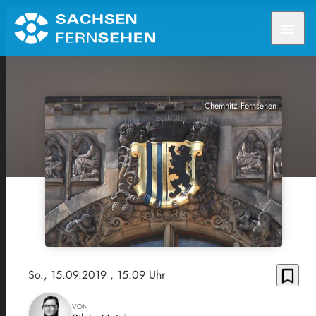
menu
Chemnitz Fernsehen
bookmark_border
So., 15.09.2019
, 15:09 Uhr
VON