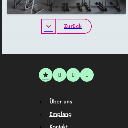
Zurück
Über uns
Empfang
Kontakt