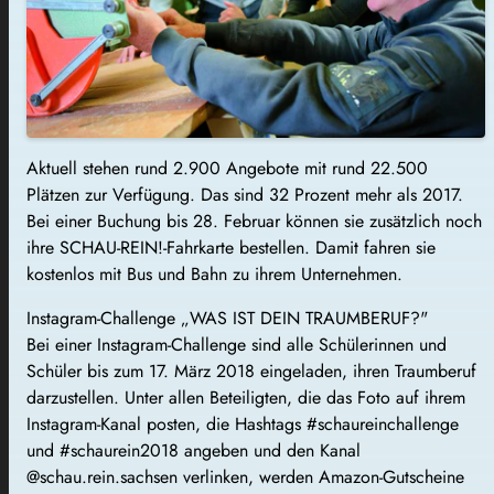
Aktuell stehen rund 2.900 Angebote mit rund 22.500
Plätzen zur Verfügung. Das sind 32 Prozent mehr als 2017.
Bei einer Buchung bis 28. Februar können sie zusätzlich noch
ihre SCHAU-REIN!-Fahrkarte bestellen. Damit fahren sie
kostenlos mit Bus und Bahn zu ihrem Unternehmen.
Instagram-Challenge „WAS IST DEIN TRAUMBERUF?"
Bei einer Instagram-Challenge sind alle Schülerinnen und
Schüler bis zum 17. März 2018 eingeladen, ihren Traumberuf
darzustellen. Unter allen Beteiligten, die das Foto auf ihrem
Instagram-Kanal posten, die Hashtags #schaureinchallenge
und #schaurein2018 angeben und den Kanal
@schau.rein.sachsen verlinken, werden Amazon-Gutscheine