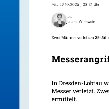
Mi., 29.10.2025
, 08:31 Uhr
VON
Juliane Wirthwein
Zwei Männer verletzen 35-Jähri
Messerangrif
In Dresden-Löbtau wu
Messer verletzt. Zw
ermittelt.