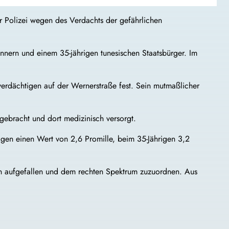
r Polizei wegen des Verdachts der gefährlichen
nern und einem 35-jährigen tunesischen Staatsbürger. Im
tverdächtigen auf der Wernerstraße fest. Sein mutmaßlicher
gebracht und dort medizinisch versorgt.
rigen einen Wert von 2,6 Promille, beim 35-Jährigen 3,2
ten aufgefallen und dem rechten Spektrum zuzuordnen. Aus