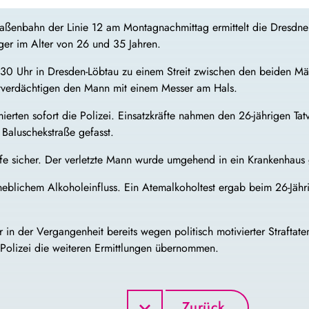
aßenbahn der Linie 12 am Montagnachmittag ermittelt die Dresdne
ger im Alter von 26 und 35 Jahren.
30 Uhr in Dresden-Löbtau zu einem Streit zwischen den beiden Män
Tatverdächtigen den Mann mit einem Messer am Hals.
ierten sofort die Polizei. Einsatzkräfte nahmen den 26-jährigen Ta
 Baluschekstraße gefasst.
ffe sicher. Der verletzte Mann wurde umgehend in ein Krankenhaus 
rheblichem Alkoholeinfluss. Ein Atemalkoholtest ergab beim 26-Jäh
in der Vergangenheit bereits wegen politisch motivierter Strafta
 Polizei die weiteren Ermittlungen übernommen.
Zurück