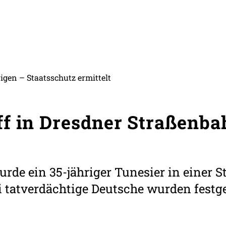
gen – Staatsschutz ermittelt
f in Dresdner Straßenba
rde ein 35-jähriger Tunesier in einer
ei tatverdächtige Deutsche wurden fest