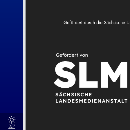
Gefördert durch die Sächsische L
25°