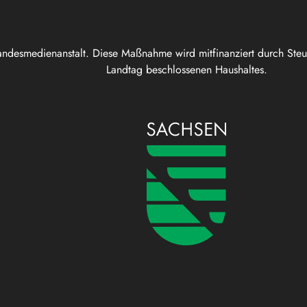
andesmedienanstalt. Diese Maßnahme wird mitfinanziert durch Ste
Landtag beschlossenen Haushaltes.