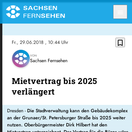
menu
bookmark_border
Fr., 29.06.2018
, 10:44 Uhr
VON
Sachsen Fernsehen
Mietvertrag bis 2025
verlängert
Dresden -
Die Stadtverwaltung kann den Gebäudekomplex
an der Grunaer/St. Petersburger Straße bis 2025 weiter
nutzen. Oberbürgermeister Dirk Hilbert hat den
Mietvertrag unterzeichnet. Der Vertrag für die Büros wäre