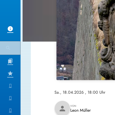
Sa., 18.04.2026
, 18:00 Uhr
VON
person
Leon Müller