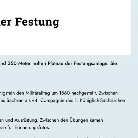
der Festung
und 250 Meter hohen Plateau der Festungsanlage. Sie
igstein den Militäralltag um 1860 nachgestellt. Zwischen
reins Sachsen als «4. Compagnie des 1. Königlich-Sächsischen
rmen und Ausrüstung. Zwischen den Übungen kamen
sse für Erinnerungsfotos.