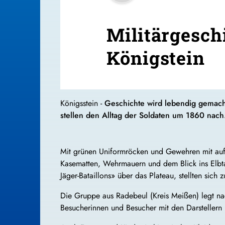
Militärgesch
Königstein
Königsstein -
Geschichte wird lebendig gemacht
stellen den Alltag der Soldaten um 1860 nach
Mit grünen Uniformröcken und Gewehren mit aufge
Kasematten, Wehrmauern und dem Blick ins Elbtal 
Jäger-Bataillons» über das Plateau, stellten sich
Die Gruppe aus Radebeul (Kreis Meißen) legt n
Besucherinnen und Besucher mit den Darstellern i