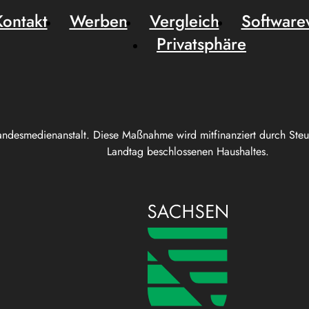
Kontakt
Werben
Vergleich
Software
Privatsphäre
andesmedienanstalt. Diese Maßnahme wird mitfinanziert durch Ste
Landtag beschlossenen Haushaltes.