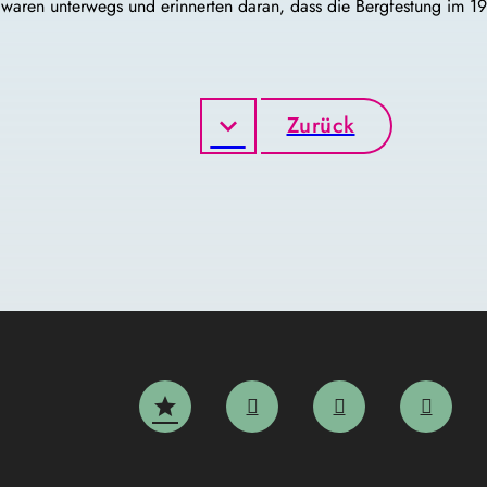
waren unterwegs und erinnerten daran, dass die Bergfestung im 19.
Zurück