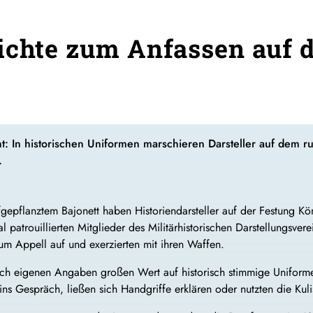
ichte zum Anfassen auf 
: In historischen Uniformen marschieren Darsteller auf dem r
.
pflanztem Bajonett haben Historiendarsteller auf der Festung Kön
patrouillierten Mitglieder des Militärhistorischen Darstellungsve
 zum Appell auf und exerzierten mit ihren Waffen.
ach eigenen Angaben großen Wert auf historisch stimmige Unifo
ns Gespräch, ließen sich Handgriffe erklären oder nutzten die Kuli