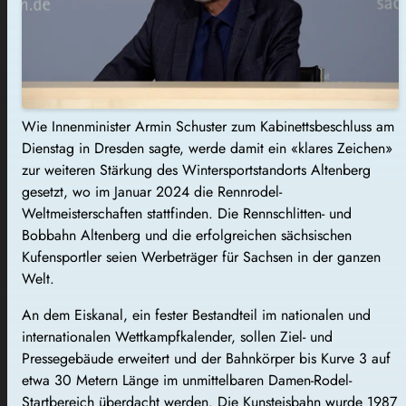
Wie Innenminister Armin Schuster zum Kabinettsbeschluss am
Dienstag in Dresden sagte, werde damit ein «klares Zeichen»
zur weiteren Stärkung des Wintersportstandorts Altenberg
gesetzt, wo im Januar 2024 die Rennrodel-
Weltmeisterschaften stattfinden. Die Rennschlitten- und
Bobbahn Altenberg und die erfolgreichen sächsischen
Kufensportler seien Werbeträger für Sachsen in der ganzen
Welt.
An dem Eiskanal, ein fester Bestandteil im nationalen und
internationalen Wettkampfkalender, sollen Ziel- und
Pressegebäude erweitert und der Bahnkörper bis Kurve 3 auf
etwa 30 Metern Länge im unmittelbaren Damen-Rodel-
Startbereich überdacht werden. Die Kunsteisbahn wurde 1987