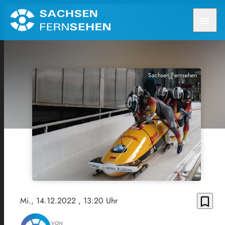
menu
Sachsen Fernsehen
bookmark_border
Mi., 14.12.2022
, 13:20 Uhr
VON