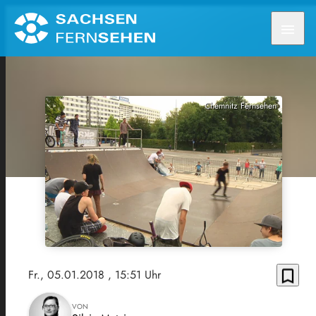
menu
Chemnitz Fernsehen
bookmark_border
Fr., 05.01.2018
, 15:51 Uhr
VON