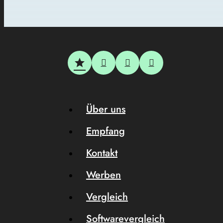
Über uns
Empfang
Kontakt
Werben
Vergleich
Softwarevergleich