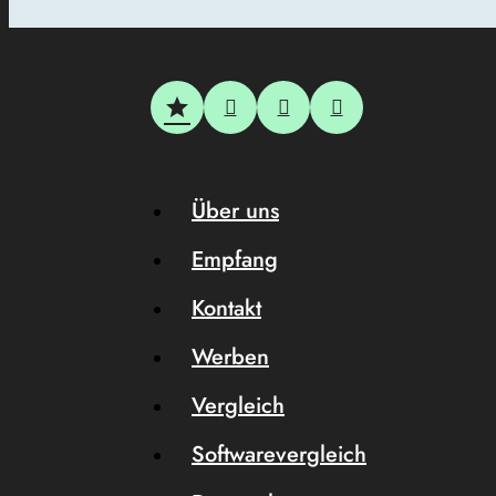
Über uns
Empfang
Kontakt
Werben
Vergleich
Softwarevergleich