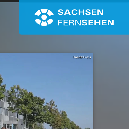
HaertelPress