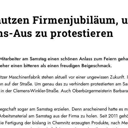
nutzen Firmenjubiläum, 
s-Aus zu protestieren
e Mitarbeiter am Samstag einen schönen Anlass zum Feiern geha
 eher einen bitteren als einen freudigen Beigeschmack.
itzer Maschinenfabrik stehen aktuell vor einer ungewissen Zukunft
nn auf der Straße. Um genau das zu verhindern protestierten am Sa
 in der Clemens-Winkler-Straße. Auch Oberbürgermeisterin Barbara
elegschaft sogar am Samstag erzielen. Denn anscheinend hatte es 
beitsmaterial am Samstag aus der Firma zu holen. Seit 2011 gehö
ie Fertigung der bislang in Chemnitz erzeugten Produkte, nach Me