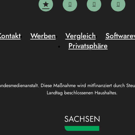
Kontakt
Werben
Vergleich
Software
Privatsphäre
andesmedienanstalt. Diese Maßnahme wird mitfinanziert durch Ste
Landtag beschlossenen Haushaltes.