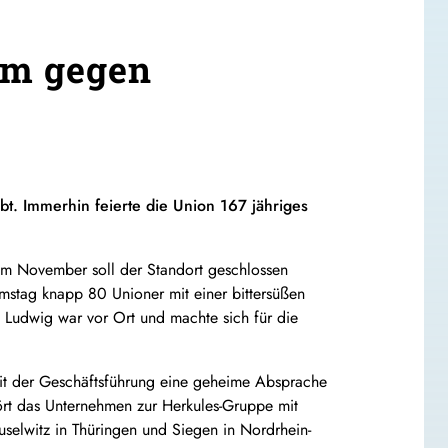
um gegen
bt. Immerhin feierte die Union 167 jähriges
. Im November soll der Standort geschlossen
mstag knapp 80 Unioner mit einer bittersüßen
 Ludwig war vor Ort und machte sich für die
mit der Geschäftsführung eine geheime Absprache
rt das Unternehmen zur Herkules-Gruppe mit
uselwitz in Thüringen und Siegen in Nordrhein-