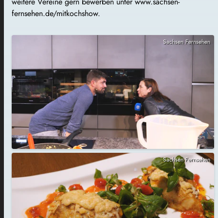
weitere Vereine gern bewerben unter www.sachsen-
fernsehen.de/mitkochshow.
Sachsen Fernsehen
Sachsen Fernsehen