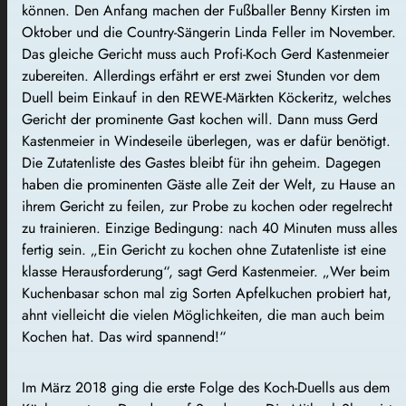
können. Den Anfang machen der Fußballer Benny Kirsten im
Oktober und die Country-Sängerin Linda Feller im November.
Das gleiche Gericht muss auch Profi-Koch Gerd Kastenmeier
zubereiten. Allerdings erfährt er erst zwei Stunden vor dem
Duell beim Einkauf in den REWE-Märkten Köckeritz, welches
Gericht der prominente Gast kochen will. Dann muss Gerd
Kastenmeier in Windeseile überlegen, was er dafür benötigt.
Die Zutatenliste des Gastes bleibt für ihn geheim. Dagegen
haben die prominenten Gäste alle Zeit der Welt, zu Hause an
ihrem Gericht zu feilen, zur Probe zu kochen oder regelrecht
zu trainieren. Einzige Bedingung: nach 40 Minuten muss alles
fertig sein. „Ein Gericht zu kochen ohne Zutatenliste ist eine
klasse Herausforderung“, sagt Gerd Kastenmeier. „Wer beim
Kuchenbasar schon mal zig Sorten Apfelkuchen probiert hat,
ahnt vielleicht die vielen Möglichkeiten, die man auch beim
Kochen hat. Das wird spannend!“
Im März 2018 ging die erste Folge des Koch-Duells aus dem