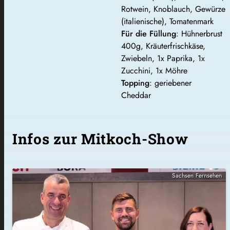
Rotwein, Knoblauch, Gewürze
(italienische), Tomatenmark
Für die Füllung
: Hühnerbrust
400g, Kräuterfrischkäse,
Zwiebeln, 1x Paprika, 1x
Zucchini, 1x Möhre
Topping
: geriebener
Cheddar
Infos zur Mitkoch-Show
Sachsen Fernsehen