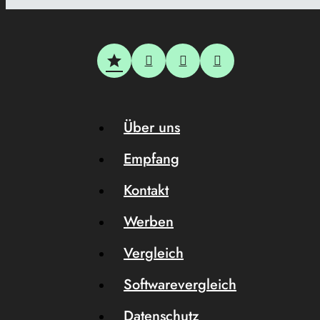
Über uns
Empfang
Kontakt
Werben
Vergleich
Softwarevergleich
Datenschutz