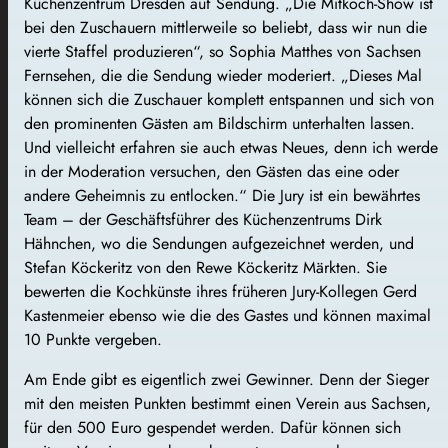
Küchenzentrum Dresden auf Sendung. „Die Mitkoch-Show ist
bei den Zuschauern mittlerweile so beliebt, dass wir nun die
vierte Staffel produzieren“, so Sophia Matthes von Sachsen
Fernsehen, die die Sendung wieder moderiert. „Dieses Mal
können sich die Zuschauer komplett entspannen und sich von
den prominenten Gästen am Bildschirm unterhalten lassen.
Und vielleicht erfahren sie auch etwas Neues, denn ich werde
in der Moderation versuchen, den Gästen das eine oder
andere Geheimnis zu entlocken.“ Die Jury ist ein bewährtes
Team – der Geschäftsführer des Küchenzentrums Dirk
Hähnchen, wo die Sendungen aufgezeichnet werden, und
Stefan Köckeritz von den Rewe Köckeritz Märkten. Sie
bewerten die Kochkünste ihres früheren Jury-Kollegen Gerd
Kastenmeier ebenso wie die des Gastes und können maximal
10 Punkte vergeben.
Am Ende gibt es eigentlich zwei Gewinner. Denn der Sieger
mit den meisten Punkten bestimmt einen Verein aus Sachsen,
für den 500 Euro gespendet werden. Dafür können sich