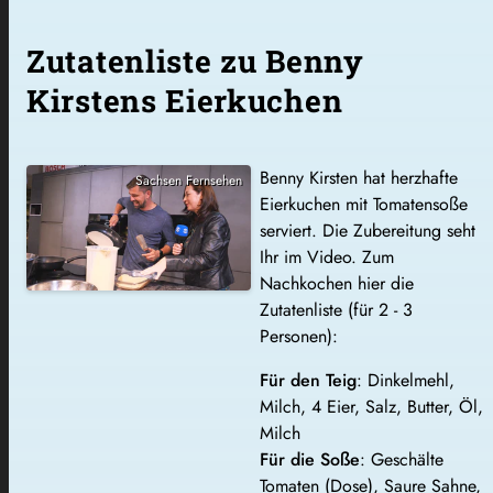
Zutatenliste zu Benny
Kirstens Eierkuchen
Benny Kirsten hat herzhafte
Sachsen Fernsehen
Eierkuchen mit Tomatensoße
serviert. Die Zubereitung seht
Ihr im Video. Zum
Nachkochen hier die
Zutatenliste (für 2 - 3
Personen):
Für den Teig
: Dinkelmehl,
Milch, 4 Eier, Salz, Butter, Öl,
Milch
Für die Soße
: Geschälte
Tomaten (Dose), Saure Sahne,