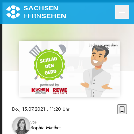
menu
Sachsen Fernsehen
bookmark_border
Do., 15.07.2021
, 11:20 Uhr
VON
Sophia Matthes