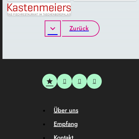
Zurück
Über uns
Empfang
Kontakt