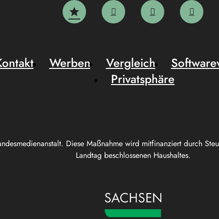
Kontakt
Werben
Vergleich
Software
Privatsphäre
andesmedienanstalt. Diese Maßnahme wird mitfinanziert durch Ste
Landtag beschlossenen Haushaltes.