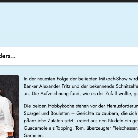
ers...
In der neuesten Folge der beliebten Mitkoch-Show wir
Bänker Alexander Fritz und der bekennende Schnitzel
an. Die Aufzeichnung fand, wie es der Zufall wollte, g
Die beiden Hobbyköche stehen vor der Herausforderung
Spargel und Bouletten – Gerichte zu zaubern, die sic
pflanzliche Zutaten setzt, kreiert aus den Nudeln ein g
Guacamole als Topping. Tom, überzeugter Fleischesser, s
Garnelen.