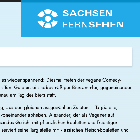
d es wieder spannend: Diesmal treten der vegane Comedy-
fan Tom Gutbier, ein hobbymäßiger Biersammler, gegeneinander
enau am Tag des Biers statt.
, aus den gleichen ausgewählten Zutaten – Targiatelle,
h voneinander abheben. Alexander, der als Veganer auf
esundes Gericht mit pflanzlichen Bouletten und fruchtiger
erviert seine Targiatelle mit klassischen Fleisch-Bouletten und