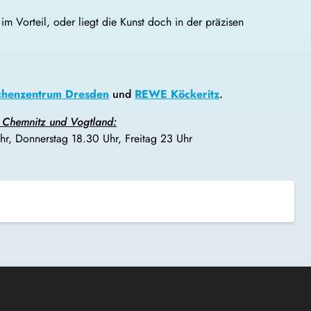
e im Vorteil, oder liegt die Kunst doch in der präzisen
chenzentrum Dresden
und
REWE Köckeritz
.
, Chemnitz und Vogtland:
r, Donnerstag 18.30 Uhr, Freitag 23 Uhr