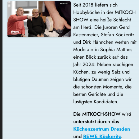
Seit 2018 liefern sich
Hobbyköche in der MITKOCH
SHOW eine heiße Schlacht
am Herd. Die Juroren Gerd
Kastenmeier, Stefan Köckeritz
und Dirk Hähnchen werfen mit
Moderatorin Sophia Matthes
einen Blick zurück auf das
Jahr 2024: Neben rauchigen
Küchen, zu wenig Salz und
blutigen Daumen zeigen wir
die schönsten Momente, die
besten Gerichte und die
lustigsten Kandidaten.
Die MITKOCH-SHOW wird
unterstützt durch das
Küchenzentrum Dresden
und
REWE Köckeritz
.