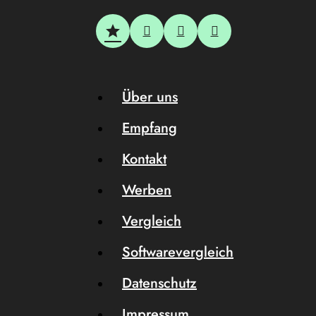
Über uns
Empfang
Kontakt
Werben
Vergleich
Softwarevergleich
Datenschutz
Impressum