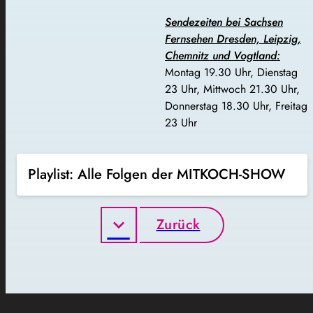
Sendezeiten bei Sachsen
Fernsehen Dresden, Leipzig,
Chemnitz und Vogtland:
Montag 19.30 Uhr, Dienstag
23 Uhr, Mittwoch 21.30 Uhr,
Donnerstag 18.30 Uhr, Freitag
23 Uhr
Playlist: Alle Folgen der MITKOCH-SHOW
Zurück