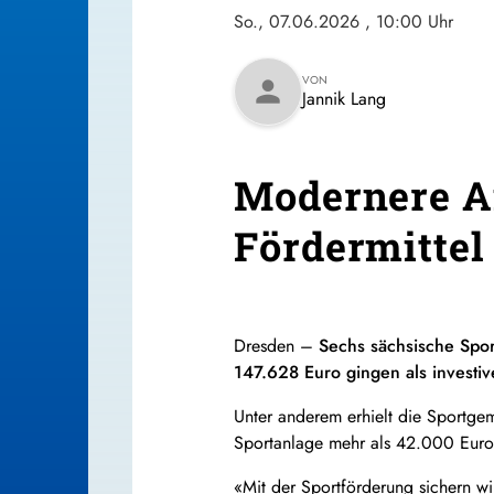
So., 07.06.2026
, 10:00 Uhr
VON
person
Jannik Lang
Modernere An
Fördermittel
Dresden –
Sechs sächsische Spor
147.628 Euro gingen als investiv
Unter anderem erhielt die Sportgem
Sportanlage mehr als 42.000 Euro
«Mit der Sportförderung sichern wi