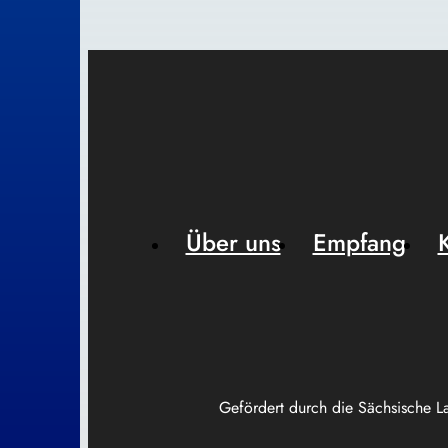
Über uns
Empfang
Gefördert durch die Sächsische L