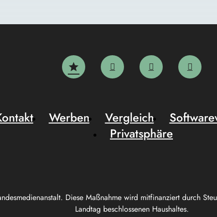
Kontakt
Werben
Vergleich
Software
Privatsphäre
andesmedienanstalt. Diese Maßnahme wird mitfinanziert durch Ste
Landtag beschlossenen Haushaltes.