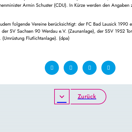
Innenminister Armin Schuster (CDU). In Kürze werden den Angaben 
zudem folgende Vereine berücksichtigt: der FC Bad Lausick 1990 e.
der SV Sachsen 90 Werdau e.V. (Zaunanlage), der SSV 1952 Torgau
(Umrüstung Flutlichtanlage). (dpa)
Zurück