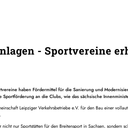
lagen - Sportvereine er
tvereine haben Fördermittel für die Sanierung und Modernisieru
e Sportförderung an die Clubs, wie das sächsische Innenminister
einschaft Leipziger Verkehrsbetriebe e.V. für den Bau einer volla
.
r nicht nur Sportstätten für den Breitensport in Sachsen, sondern s