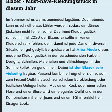
Blazer - Must-have-Kleidungsstück in
diesem Jahr
Im Sommer ist es warm, zumindest tagsüber. Doch abends
kann es schnell etwas kühler werden, sodass ein dünnes
Jäckchen nicht fehlen sollte. Das Trend-Kleidungsstück
schlechthin ist 2020 der Blazer. Er sollte in keinem
Kleiderschrank fehlen, denn damit ist jede Dame in diversen
Situationen gut gestylt. Beispielsweise hat
Alba Moda
dieses
moderne Kleidungsstück in den verschiedensten Farben,
Designs, Schnitten, Materialien und Stilrichtungen in die
Sommerkollektion genommen. Dabei
ist der Blazer sehr
vielseitig
tragbar. Passend kombiniert eignet er sich sowohl
zum Freizeit-Outfit als auch zur schicken Bürokleidung oder
festlichen Gelegenheiten. Aus einem Rock oder einer edlen
Hose und einer Bluse wird ein elegantes Outfit und in der
Kombination mit einer Jeans und einem T-Shirt entsteht ein
lässiger Look.