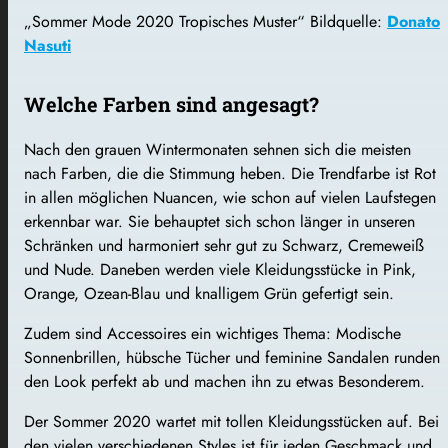
„Sommer Mode 2020 Tropisches Muster“ Bildquelle:
Donato
Nasuti
Welche Farben sind angesagt?
Nach den grauen Wintermonaten sehnen sich die meisten
nach Farben, die die Stimmung heben. Die Trendfarbe ist Rot
in allen möglichen Nuancen, wie schon auf vielen Laufstegen
erkennbar war. Sie behauptet sich schon länger in unseren
Schränken und harmoniert sehr gut zu Schwarz, Cremeweiß
und Nude. Daneben werden viele Kleidungsstücke in Pink,
Orange, Ozean-Blau und knalligem Grün gefertigt sein.
Zudem sind Accessoires ein wichtiges Thema: Modische
Sonnenbrillen, hübsche Tücher und feminine Sandalen runden
den Look perfekt ab und machen ihn zu etwas Besonderem.
Der Sommer 2020 wartet mit tollen Kleidungsstücken auf. Bei
den vielen verschiedenen Styles ist für jeden Geschmack und