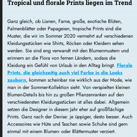
Tropical und florale Prints liegen im Trend
Ganz gleich, ob Lianen, Farne, große, exotische Blüten,
Palmenblätter oder Papageien, tropische Prints sind die
Muster, die wir im Sommer 2020 vermehrt auf verschiedenen
Kleidungsstücken wie Shirts, Röcken oder Kleidern sehen
werden. Sie sind eng verwandt mit den Blumenmustern und
erinnern an die Flora von fernen Ländern, sodass die
Kleidung ein Gefühl von Urlaub in den Alltag bringt.
Florale
Prints, die gleichzeitig auch viel Farbe in die Looks
zaubern
, kommen scheinbar nie wirklich aus der Mode, wie
man in der Sommer-Kollektion sieht. Von verspielten kleinen
Blumen-Details bis hin zu großen Pflanzenranken auf den
verschiedensten Kleidungsstücken ist alles dabei. Allgemein
setzen die Designer in diesem Jahr eher auf großflächige
Prints. Ganz nach der Devise: je üppiger, desto besser. Auch
Accessoires wie Hüte und Taschen sowie Schuhe sind gern
einmal mit einem Blumen- oder Blättermuster verziert.