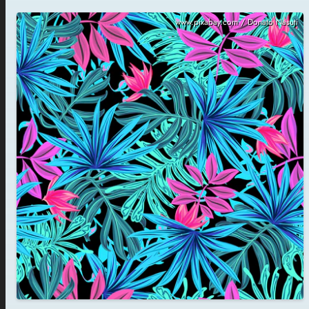
www.pixabay.com / Donato Nasuti