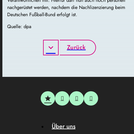
Verantwortlichen mit. Hierfür darf nun auch noch personell
nachgerüstet werden, nachdem die Nachlizenzierung beim
Deutschen Fußball-Bund erfolgt ist.
Quelle: dpa
Zurück
Über uns