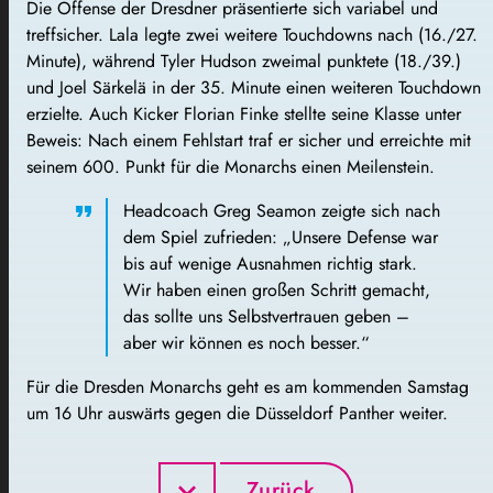
Die Offense der Dresdner präsentierte sich variabel und
treffsicher. Lala legte zwei weitere Touchdowns nach (16./27.
Minute), während Tyler Hudson zweimal punktete (18./39.)
und Joel Särkelä in der 35. Minute einen weiteren Touchdown
erzielte. Auch Kicker Florian Finke stellte seine Klasse unter
Beweis: Nach einem Fehlstart traf er sicher und erreichte mit
seinem 600. Punkt für die Monarchs einen Meilenstein.
Headcoach Greg Seamon zeigte sich nach
dem Spiel zufrieden: „Unsere Defense war
bis auf wenige Ausnahmen richtig stark.
Wir haben einen großen Schritt gemacht,
das sollte uns Selbstvertrauen geben –
aber wir können es noch besser.“
Für die Dresden Monarchs geht es am kommenden Samstag
um 16 Uhr auswärts gegen die Düsseldorf Panther weiter.
Zurück