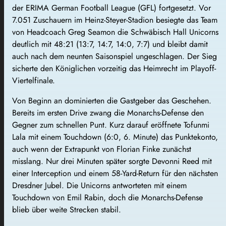
der ERIMA German Football League (GFL) fortgesetzt. Vor
7.051 Zuschauern im Heinz-Steyer-Stadion besiegte das Team
von Headcoach Greg Seamon die Schwäbisch Hall Unicorns
deutlich mit 48:21 (13:7, 14:7, 14:0, 7:7) und bleibt damit
auch nach dem neunten Saisonspiel ungeschlagen. Der Sieg
sicherte den Königlichen vorzeitig das Heimrecht im Playoff-
Viertelfinale.
Von Beginn an dominierten die Gastgeber das Geschehen.
Bereits im ersten Drive zwang die Monarchs-Defense den
Gegner zum schnellen Punt. Kurz darauf eröffnete Tofunmi
Lala mit einem Touchdown (6:0, 6. Minute) das Punktekonto,
auch wenn der Extrapunkt von Florian Finke zunächst
misslang. Nur drei Minuten später sorgte Devonni Reed mit
einer Interception und einem 58-Yard-Return für den nächsten
Dresdner Jubel. Die Unicorns antworteten mit einem
Touchdown von Emil Rabin, doch die Monarchs-Defense
blieb über weite Strecken stabil.