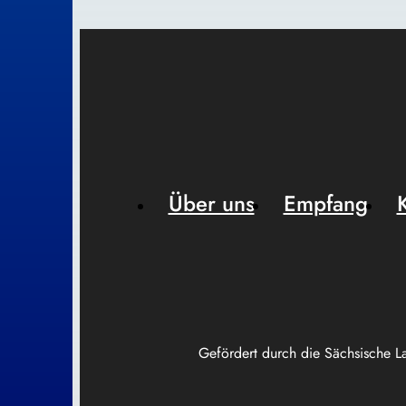
Über uns
Empfang
Gefördert durch die Sächsische L