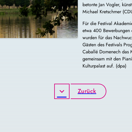
betonte Jan Vogler, künst
Michael Kretschmer (CDU)
Für die Festival Akademi
etwa 400 Bewerbungen ei
wurden für das Nachwuc
Gästen des Festivals Pr
Caballé Domenech das Mo
gemeinsam mit den Pianis
Kulturpalast auf. (dpa)
Zurück