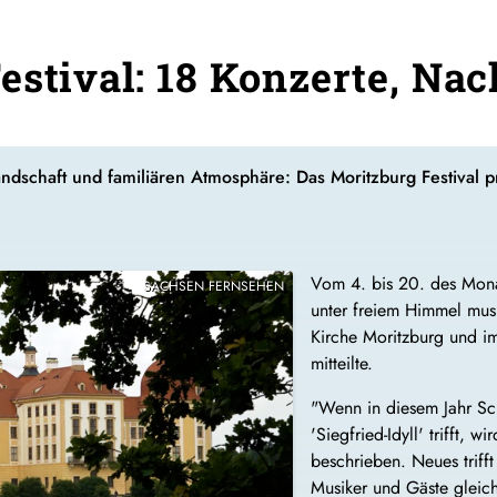
estival: 18 Konzerte, N
ndschaft und familiären Atmosphäre: Das Moritzburg Festival p
Vom 4. bis 20. des Mona
SACHSEN FERNSEHEN
unter freiem Himmel musiz
Kirche Moritzburg und im
mitteilte.
"Wenn in diesem Jahr Sc
'Siegfried-Idyll' trifft, 
beschrieben. Neues trifft
Musiker und Gäste gleic