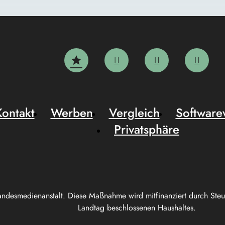
Kontakt
Werben
Vergleich
Software
Privatsphäre
andesmedienanstalt. Diese Maßnahme wird mitfinanziert durch Ste
Landtag beschlossenen Haushaltes.