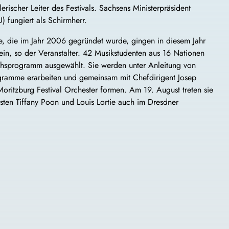
lerischer Leiter des Festivals. Sachsens Ministerpräsident
 fungiert als Schirmherr.
e, die im Jahr 2006 gegründet wurde, gingen in diesem Jahr
n, so der Veranstalter. 42 Musikstudenten aus 16 Nationen
hsprogramm ausgewählt. Sie werden unter Anleitung von
ogramme erarbeiten und gemeinsam mit Chefdirigent Josep
ritzburg Festival Orchester formen. Am 19. August treten sie
ten Tiffany Poon und Louis Lortie auch im Dresdner