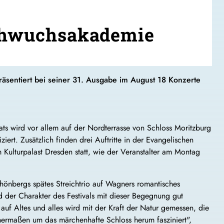
achwuchsakademie
räsentiert bei seiner 31. Ausgabe im August 18 Konzerte
ts wird vor allem auf der Nordterrasse von Schloss Moritzburg
iert. Zusätzlich finden drei Auftritte in der Evangelischen
 Kulturpalast Dresden statt, wie der Veranstalter am Montag
hönbergs spätes Streichtrio auf Wagners romantisches
wird der Charakter des Festivals mit dieser Begegnung gut
 auf Altes und alles wird mit der Kraft der Natur gemessen, die
hermaßen um das märchenhafte Schloss herum fasziniert",