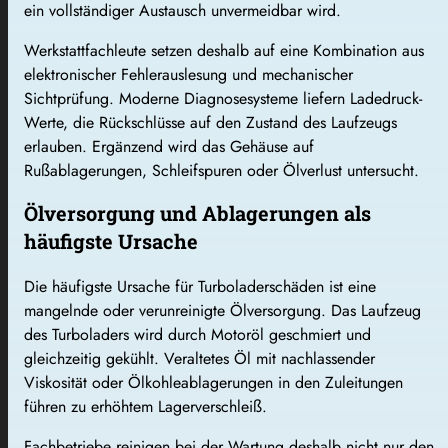
ein vollständiger Austausch unvermeidbar wird.
Werkstattfachleute setzen deshalb auf eine Kombination aus
elektronischer Fehlerauslesung und mechanischer
Sichtprüfung. Moderne Diagnosesysteme liefern Ladedruck-
Werte, die Rückschlüsse auf den Zustand des Laufzeugs
erlauben. Ergänzend wird das Gehäuse auf
Rußablagerungen, Schleifspuren oder Ölverlust untersucht.
Ölversorgung und Ablagerungen als
häufigste Ursache
Die häufigste Ursache für Turboladerschäden ist eine
mangelnde oder verunreinigte Ölversorgung. Das Laufzeug
des Turboladers wird durch Motoröl geschmiert und
gleichzeitig gekühlt. Veraltetes Öl mit nachlassender
Viskosität oder Ölkohleablagerungen in den Zuleitungen
führen zu erhöhtem Lagerverschleiß.
Fachbetriebe reinigen bei der Wartung deshalb nicht nur den