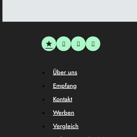
Über uns
Empfang
Kontakt
Werben
Vergleich