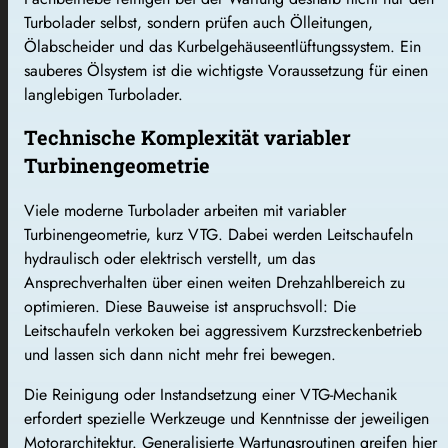
Turbolader selbst, sondern prüfen auch Ölleitungen,
Ölabscheider und das Kurbelgehäuseentlüftungssystem. Ein
sauberes Ölsystem ist die wichtigste Voraussetzung für einen
langlebigen Turbolader.
Technische Komplexität variabler
Turbinengeometrie
Viele moderne Turbolader arbeiten mit variabler
Turbinengeometrie, kurz VTG. Dabei werden Leitschaufeln
hydraulisch oder elektrisch verstellt, um das
Ansprechverhalten über einen weiten Drehzahlbereich zu
optimieren. Diese Bauweise ist anspruchsvoll: Die
Leitschaufeln verkoken bei aggressivem Kurzstreckenbetrieb
und lassen sich dann nicht mehr frei bewegen.
Die Reinigung oder Instandsetzung einer VTG-Mechanik
erfordert spezielle Werkzeuge und Kenntnisse der jeweiligen
Motorarchitektur. Generalisierte Wartungsroutinen greifen hier