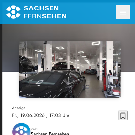
menu
Anzeige
bookmark_border
Fr., 19.06.2026
, 17:03 Uhr
VON
Sachsen Fernsehen