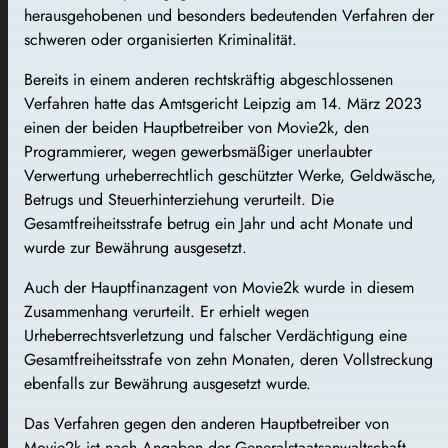
herausgehobenen und besonders bedeutenden Verfahren der
schweren oder organisierten Kriminalität.
Bereits in einem anderen rechtskräftig abgeschlossenen
Verfahren hatte das Amtsgericht Leipzig am 14. März 2023
einen der beiden Hauptbetreiber von Movie2k, den
Programmierer, wegen gewerbsmäßiger unerlaubter
Verwertung urheberrechtlich geschützter Werke, Geldwäsche,
Betrugs und Steuerhinterziehung verurteilt. Die
Gesamtfreiheitsstrafe betrug ein Jahr und acht Monate und
wurde zur Bewährung ausgesetzt.
Auch der Hauptfinanzagent von Movie2k wurde in diesem
Zusammenhang verurteilt. Er erhielt wegen
Urheberrechtsverletzung und falscher Verdächtigung eine
Gesamtfreiheitsstrafe von zehn Monaten, deren Vollstreckung
ebenfalls zur Bewährung ausgesetzt wurde.
Das Verfahren gegen den anderen Hauptbetreiber von
Movie2k ist nach Angaben der Generalstaatsanwaltschaft