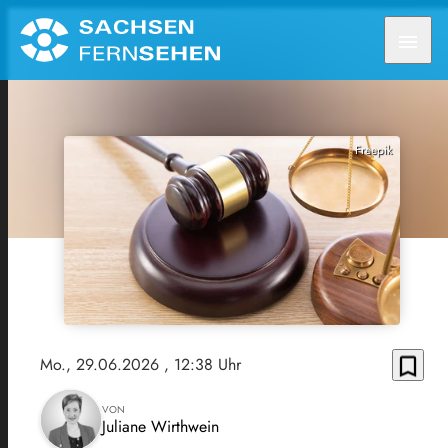
menu
Freepik
bookmark_border
Mo., 29.06.2026
, 12:38 Uhr
VON
Juliane Wirthwein