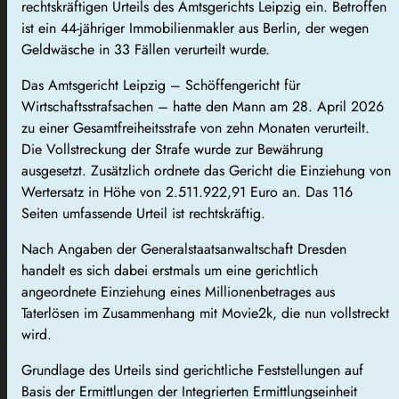
rechtskräftigen Urteils des Amtsgerichts Leipzig ein. Betroffen
ist ein 44-jähriger Immobilienmakler aus Berlin, der wegen
Geldwäsche in 33 Fällen verurteilt wurde.
Das Amtsgericht Leipzig – Schöffengericht für
Wirtschaftsstrafsachen – hatte den Mann am 28. April 2026
zu einer Gesamtfreiheitsstrafe von zehn Monaten verurteilt.
Die Vollstreckung der Strafe wurde zur Bewährung
ausgesetzt. Zusätzlich ordnete das Gericht die Einziehung von
Wertersatz in Höhe von 2.511.922,91 Euro an. Das 116
Seiten umfassende Urteil ist rechtskräftig.
Nach Angaben der Generalstaatsanwaltschaft Dresden
handelt es sich dabei erstmals um eine gerichtlich
angeordnete Einziehung eines Millionenbetrages aus
Taterlösen im Zusammenhang mit Movie2k, die nun vollstreckt
wird.
Grundlage des Urteils sind gerichtliche Feststellungen auf
Basis der Ermittlungen der Integrierten Ermittlungseinheit