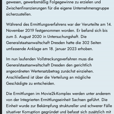
gewesen, gewerbsmäßig Folgegewinne zu erzielen und
Zwischenfinanzierungen für die eigene Unternehmensgruppe
sicherzustellen.
Während des Ermittlungsverfahrens war der Verurteilte am 14.
November 2019 festgenommen worden. Er befand sich bis
zum 5. August 2020 in Untersuchungshaft. Die
Generalstaatsanwaltschaft Dresden hatte die 302 Seiten
umfassende Anklage am 18. Januar 2023 erhoben.
Im nun laufenden Vollstreckungsverfahren muss die
Generalstaatsanwaltschaft Dresden den gerichtlich
angeordneten Wertersatzbetrag zunächst einziehen.
Anschließend ist über die Verteilung an mögliche
Geschädigte zu entscheiden.
Die Ermittlungen im Movie2k-Komplex werden unter anderem
von der Integrierten Ermittlungseinheit Sachsen geführt. Die
Einheit wurde zur Bekämpfung struktureller und schwerer Fälle
situativer Korruption gegründet und befasst sich zusätzlich mit