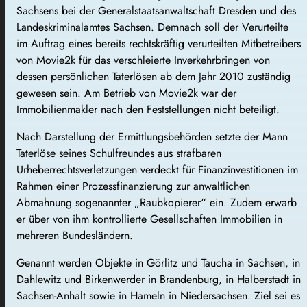
Sachsens bei der Generalstaatsanwaltschaft Dresden und des
Landeskriminalamtes Sachsen. Demnach soll der Verurteilte
im Auftrag eines bereits rechtskräftig verurteilten Mitbetreibers
von Movie2k für das verschleierte Inverkehrbringen von
dessen persönlichen Taterlösen ab dem Jahr 2010 zuständig
gewesen sein. Am Betrieb von Movie2k war der
Immobilienmakler nach den Feststellungen nicht beteiligt.
Nach Darstellung der Ermittlungsbehörden setzte der Mann
Taterlöse seines Schulfreundes aus strafbaren
Urheberrechtsverletzungen verdeckt für Finanzinvestitionen im
Rahmen einer Prozessfinanzierung zur anwaltlichen
Abmahnung sogenannter „Raubkopierer“ ein. Zudem erwarb
er über von ihm kontrollierte Gesellschaften Immobilien in
mehreren Bundesländern.
Genannt werden Objekte in Görlitz und Taucha in Sachsen, in
Dahlewitz und Birkenwerder in Brandenburg, in Halberstadt in
Sachsen-Anhalt sowie in Hameln in Niedersachsen. Ziel sei es