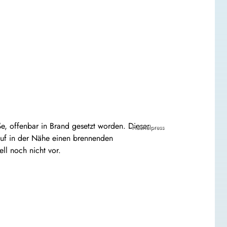
ße, offenbar in Brand gesetzt worden. Dieser
Haertelpress
auf in der Nähe einen brennenden
ll noch nicht vor.