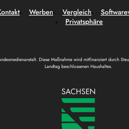
Kontakt
Werben
Vergleich
Software
Privatsphäre
andesmedienanstalt. Diese Maßnahme wird mitfinanziert durch Ste
Landtag beschlossenen Haushaltes.