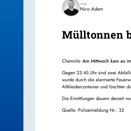
VON
Nico Adam
Mülltonnen 
Chemnitz-
Am Mittwoch kam es im 
Gegen 23.45 Uhr sind zwei Abfallco
wurde durch die alarmierte Feuerw
Altkleidercontainer und löschten d
Die Ermittlungen dauern derzeit no
Quelle: Polizeimeldung Nr.: 32