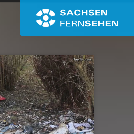
Haertelpress