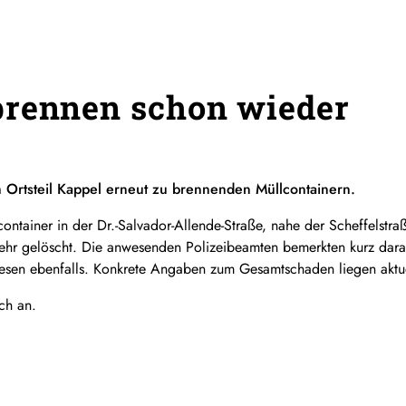
brennen schon wieder
Ortsteil Kappel erneut zu brennenden Müllcontainern.
ntainer in der Dr.-Salvador-Allende-Straße, nahe der Scheffelstra
ehr gelöscht. Die anwesenden Polizeibeamten bemerkten kurz dar
iesen ebenfalls. Konkrete Angaben zum Gesamtschaden liegen aktue
ch an.