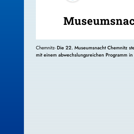
Museumsnach
Chemnitz-
Die 22. Museumsnacht Chemnitz steh
mit einem abwechslungsreichen Programm in O