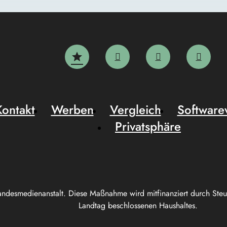
Kontakt
Werben
Vergleich
Software
Privatsphäre
andesmedienanstalt. Diese Maßnahme wird mitfinanziert durch Ste
Landtag beschlossenen Haushaltes.