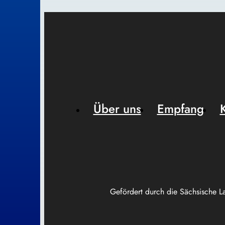
Über uns
Empfang
Gefördert durch die Sächsische L