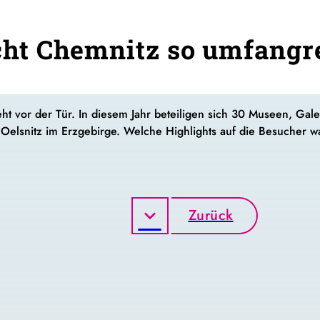
t Chemnitz so umfangre
t vor der Tür. In diesem Jahr beteiligen sich 30 Museen, Gale
elsnitz im Erzgebirge. Welche Highlights auf die Besucher wa
Zurück