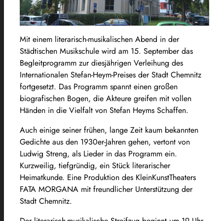
Mit einem literarisch-musikalischen Abend in der
Städtischen Musikschule wird am 15. September das
Begleitprogramm zur diesjährigen Verleihung des
Internationalen Stefan-Heym-Preises der Stadt Chemnitz
fortgesetzt. Das Programm spannt einen großen
biografischen Bogen, die Akteure greifen mit vollen
Händen in die Vielfalt von Stefan Heyms Schaffen.
Auch einige seiner frühen, lange Zeit kaum bekannten
Gedichte aus den 1930er-Jahren gehen, vertont von
Ludwig Streng, als Lieder in das Programm ein.
Kurzweilig, tiefgründig, ein Stück literarischer
Heimatkunde. Eine Produktion des KleinKunstTheaters
FATA MORGANA mit freundlicher Unterstützung der
Stadt Chemnitz.
Der literarisch-musikalische Streifzug beginnt um 19 Uhr