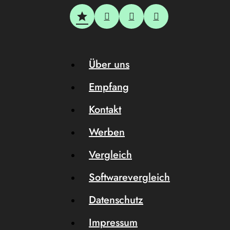
Über uns
Empfang
Kontakt
Werben
Vergleich
Softwarevergleich
Datenschutz
Impressum