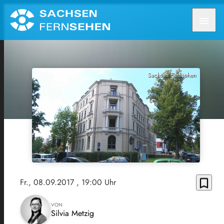
menu
Sachsen Fernsehen
bookmark_border
Fr., 08.09.2017
, 19:00 Uhr
VON
Silvia Metzig