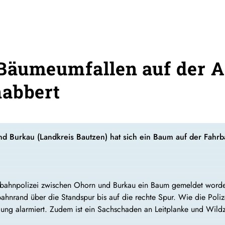
Bäumeumfallen auf der A
nabbert
 Burkau (Landkreis Bautzen) hat sich ein Baum auf der Fahrba
ahnpolizei zwischen Ohorn und Burkau ein Baum gemeldet worden, 
hnrand über die Standspur bis auf die rechte Spur. Wie die Polize
gung alarmiert. Zudem ist ein Sachschaden an Leitplanke und Wild