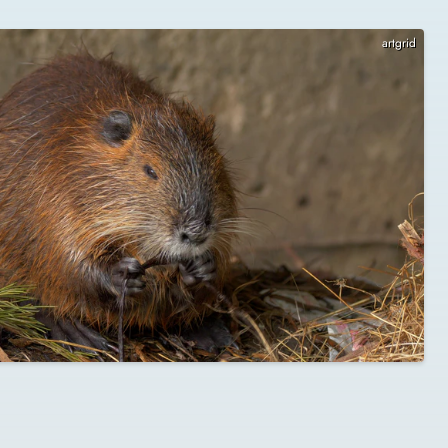
artgrid