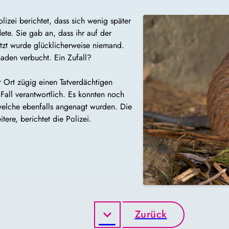
olizei berichtet, dass sich wenig später
te. Sie gab an, dass ihr auf der
tzt wurde glücklicherweise niemand.
aden verbucht. Ein Zufall?
r Ort zügig einen Tatverdächtigen
 Fall verantwortlich. Es konnten noch
elche ebenfalls angenagt wurden. Die
re, berichtet die Polizei.
Zurück