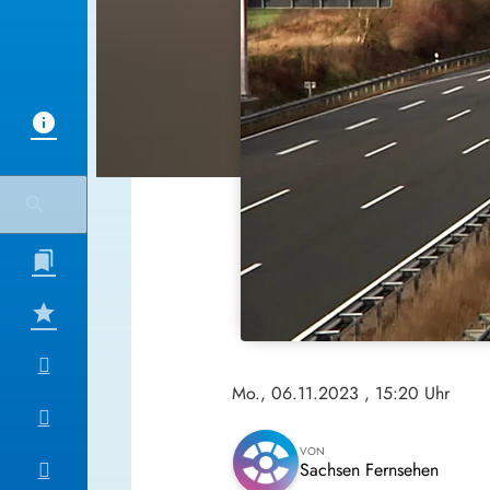
Mo., 06.11.2023
, 15:20 Uhr
VON
Sachsen Fernsehen