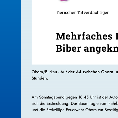
Tierischer Tatverdächtiger
Mehrfaches 
Biber angek
Ohorn/Burkau -
Auf der A4 zwischen Ohorn und
Stunden.
Am Sonntagabend gegen 18:45 Uhr ist der Autob
sich die Erstmeldung. Der Baum ragte vom Fahrba
und die Freiwillige Feuerwehr Ohorn zur Beseiti